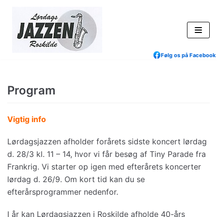
Skip
to
content
Følg os på Facebook
Program
Vigtig info
Lørdagsjazzen afholder forårets sidste koncert lørdag
d. 28/3 kl. 11 – 14, hvor vi får besøg af Tiny Parade fra
Frankrig. Vi starter op igen med efterårets koncerter
lørdag d. 26/9. Om kort tid kan du se
efterårsprogrammer nedenfor.
I år kan Lørdagsjazzen i Roskilde afholde 40-års