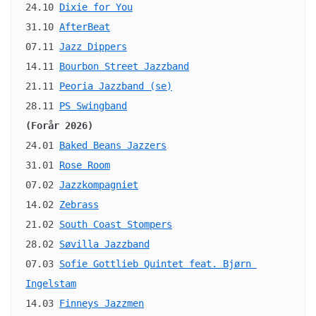
24.10 
Dixie for You
31.10 
AfterBeat
07.11 
Jazz Dippers
14.11 
Bourbon Street Jazzband
21.11 
Peoria Jazzband (se)
28.11 
PS Swingband
(Forår 2026)
24.01 
Baked Beans Jazzers
31.01 
Rose Room
07.02 
Jazzkompagniet
14.02 
Zebrass
21.02 
South Coast Stompers
28.02 
Søvilla Jazzband
07.03 
Sofie Gottlieb Quintet feat. Bjørn 
Ingelstam
14.03 
Finneys Jazzmen