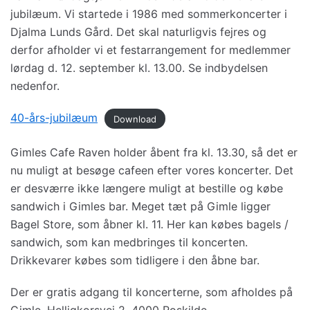
jubilæum. Vi startede i 1986 med sommerkoncerter i
Djalma Lunds Gård. Det skal naturligvis fejres og
derfor afholder vi et festarrangement for medlemmer
lørdag d. 12. september kl. 13.00. Se indbydelsen
nedenfor.
40-års-jubilæum
Download
Gimles Cafe Raven holder åbent fra kl. 13.30, så det er
nu muligt at besøge cafeen efter vores koncerter. Det
er desværre ikke længere muligt at bestille og købe
sandwich i Gimles bar. Meget tæt på Gimle ligger
Bagel Store, som åbner kl. 11. Her kan købes bagels /
sandwich, som kan medbringes til koncerten.
Drikkevarer købes som tidligere i den åbne bar.
Der er gratis adgang til koncerterne, som afholdes på