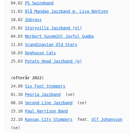
04.02 
PS Swingband
11.02 
Blå Mandag Jazzband m. Lisa Bentzen
18.02 
Zebrass
25.02 
Storyville Jazzband (nl)
04.03 
Norbert Susemihl Joyful Gumbo
11.03 
Scandinavian Old Stars
18.03 
Doghouse Cats
25.03 
Potato Head Jazzband (e)
(
efterår 2022
)

24.09 
Six Foot Stompers
01.10 
Peoria Jazzband
  (se)

08.10 
Second Line Jazzband
  (se)

15.10 
Paul Harrison Band
22.10 
Kansas City Stompers
  feat. 
Ulf Johansson
(se)
