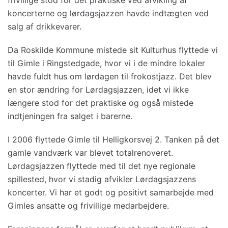
frivillige stod for det praktiske ved afvikling af
koncerterne og lørdagsjazzen havde indtægten ved
salg af drikkevarer.
Da Roskilde Kommune mistede sit Kulturhus flyttede vi
til Gimle i Ringstedgade, hvor vi i de mindre lokaler
havde fuldt hus om lørdagen til frokostjazz. Det blev
en stor ændring for Lørdagsjazzen, idet vi ikke
længere stod for det praktiske og også mistede
indtjeningen fra salget i barerne.
I 2006 flyttede Gimle til Helligkorsvej 2. Tanken på det
gamle vandværk var blevet totalrenoveret.
Lørdagsjazzen flyttede med til det nye regionale
spillested, hvor vi stadig afvikler Lørdagsjazzens
koncerter. Vi har et godt og positivt samarbejde med
Gimles ansatte og frivillige medarbejdere.