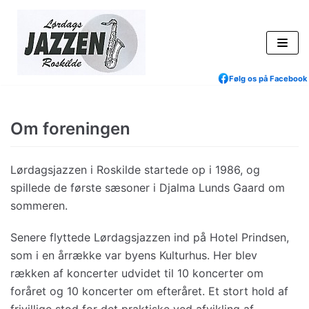
Skip
to
content
Følg os på Facebook
Om foreningen
Lørdagsjazzen i Roskilde startede op i 1986, og
spillede de første sæsoner i Djalma Lunds Gaard om
sommeren.
Senere flyttede Lørdagsjazzen ind på Hotel Prindsen,
som i en årrække var byens Kulturhus. Her blev
rækken af koncerter udvidet til 10 koncerter om
foråret og 10 koncerter om efteråret. Et stort hold af