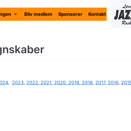
ingen
Bliv medlem
Sponsorer
Kontakt
gnskaber
2024
,
2023
,
2022
,
2021
,
2020
,
2019
,
2018
,
2017
,
2016
,
201