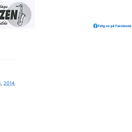
Følg os på Facebook
5
,
2014
,